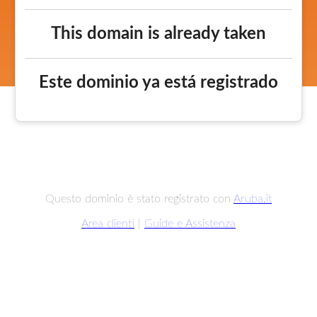
This domain is already taken
Este dominio ya está registrado
Questo dominio è stato registrato con
Aruba.it
Area clienti
|
Guide e Assistenza